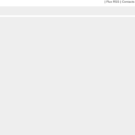
|
Flux RSS
|
Contacts