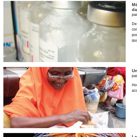
Mé
da
pa
De
co
pou
qua
Un
pa
Ho
acc
Le