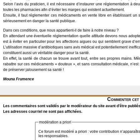
Selon l’avis du praticien, il est nécessaire d’instaurer une réglementation à d
toutes les pharmacies afin d’éviter les marges qui existent actuellement.
Ensuite, il faut réglementer ces médicaments en vente libre en établissant un su
sérieusement en danger la santé publique.
Dans ces conditions, que nous appartient-il de faire à notre niveau ?
En attendant une éventuelle réglementation quelle attitude devons nous adopte
est à éviter en particulier pour les affections aigues ou qui semblent grave d’e
L’utilisation massive d’antibiotiques sans avis médical est potentiellement inef
constituent aussi un véritable danger pour la santé.
En effet, la santé de chacun se trouve avant tout, entre ses propres mains. M
rabattre sur ces médicaments « douteux », et sans consultation médicale, n’est
de préserver jalousement sa santé !
Mouna Frumence
Commenter cet 
Les commentaires sont validés par le modérateur du site avant d'être publiés
Les adresses courriel ne sont pas affichées.
modération a priori
Ce forum est modéré a priori : votre contribution n’apparaîtr
les responsables.