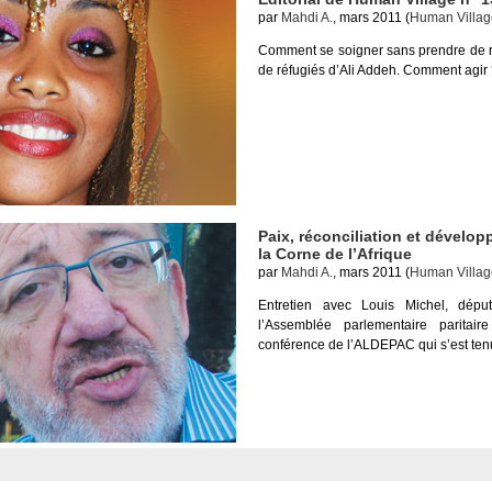
par
Mahdi A.
, mars 2011 (
Human Villag
Comment se soigner sans prendre de r
de réfugiés d’Ali Addeh. Comment agir 
Paix, réconciliation et dével
la Corne de l’Afrique
par
Mahdi A.
, mars 2011 (
Human Villag
Entretien avec Louis Michel, dépu
l’Assemblée parlementaire paritai
conférence de l’ALDEPAC qui s’est tenu