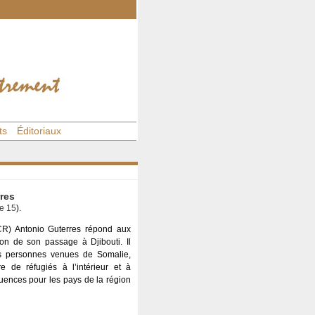
ts
Éditoriaux
rres
e 15
).
CR) Antonio Guterres répond aux
on de son passage à Djibouti. Il
des personnes venues de Somalie,
de réfugiés à l’intérieur et à
équences pour les pays de la région