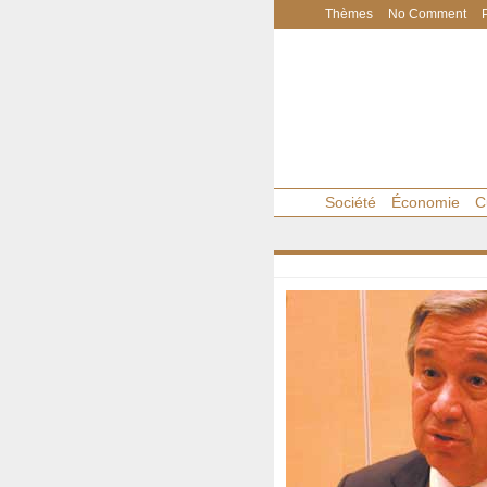
Thèmes
No Comment
Société
Économie
C