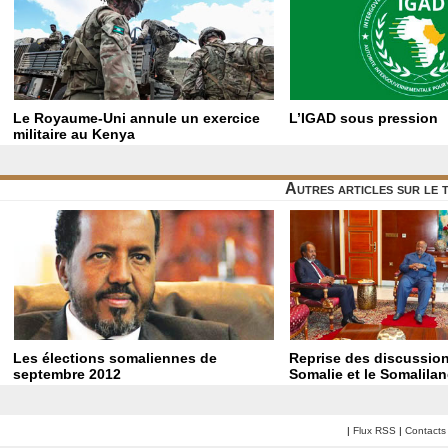
Le Royaume-Uni annule un exercice
L’IGAD sous pression
militaire au Kenya
Autres articles sur le
Les élections somaliennes de
Reprise des discussion
septembre 2012
Somalie et le Somalila
|
Flux RSS
|
Contacts