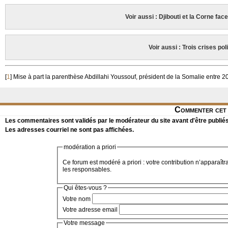
Voir aussi : Djibouti et la Corne fa
Voir aussi : Trois crises po
[
1
]
Mise à part la parenthèse Abdillahi Youssouf, président de la Somalie entre 20
Commenter cet 
Les commentaires sont validés par le modérateur du site avant d'être publiés
Les adresses courriel ne sont pas affichées.
modération a priori
Ce forum est modéré a priori : votre contribution n’apparaîtr
les responsables.
Qui êtes-vous ?
Votre nom
Votre adresse email
Votre message