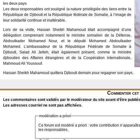
les deux pays.
Les deux responsables ont souligné la nature privilégiée des liens entre la
République de Djibouti et la République fédérale de Somalie, à l’image de
leur solidarité continue et inaltérable.
Lors de sa visite, Hassan Sheikh Mahamoud était accompagné d’une
délégation comprenant notamment le ministre somalien de la Défense,
Abdoulkader Mohamed Nour, et le député Mohamed Abdoulkader
Mohamed. L’ambassadeur de la République Fédérale de Somalie à
Djibouti, Salad Ali Jelleh, était également présent, comme le ministre
djiboutien des Affaires étrangères et de la Coopération internationale,
Mahmoud Ali Youssouf.
Hassan Sheikh Mahamoud quittera Djibouti demain pour regagner son pays.
Commenter cet 
Les commentaires sont validés par le modérateur du site avant d'être publiés
Les adresses courriel ne sont pas affichées.
modération a priori
Ce forum est modéré a priori : votre contribution n’apparaîtr
les responsables.