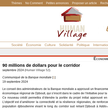
Thèmes
No Comment
Petites annonces
Proposer un article
Reche
Société
Économie
Culture
Solidarité
Politique
Internatio
Économi
90 millions de dollars pour le corridor
septembre 2024 (
Human Village 52
).
Communiqué de la Banque mondiale
[
1
]
19 septembre 2024
Le conseil des administrateurs de la Banque mondiale a approuvé un financement 
économique régional de Djibouti, qui s’inscrit dans le cadre de l’Initiative pour la
Ce nouveau crédit permettra d’étendre la portée du projet initial approuvé e
L’objectif est d’améliorer la connectivité et la résilience régionales, de renforce
population djiboutienne vivant le long du corridor sud reliant Djibouti à Addis-