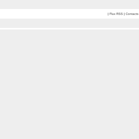
|
Flux RSS
|
Contacts