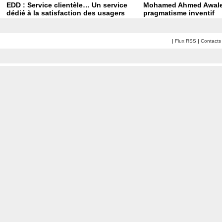
EDD : Service clientèle… Un service
Mohamed Ahmed Awale
dédié à la satisfaction des usagers
pragmatisme inventif
|
Flux RSS
|
Contacts