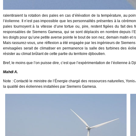
ralentiraient la rotation des pales en cas d’élévation de la température, au point
l’éolienne. Il n’est pas impossible que les personnalités présentes à la cérémon
pales tournoyent à la vitesse d’une tortue ou, pire, restent figées du fait de
responsables de Siemens Gamesa, qui se sont déplacés en nombre depuis l’Esp
les doigts pour qu’une petite averse pointe le bout de son nez, demain matin et r
Mais rassurez-vous, une réflexion a été engagée par les ingénieurs de Siemens pou
envisagées serait de climatiser en permanence la salle des turbines des éolie
résister au climat brûlant de cette partie du territoire djiboutien.
Bref, le moins que l’on puisse dire, c’est que l’expérimentation de l’éolienne à 
Mahdi A.
Note : Contacté le ministre de l’Énergie chargé des ressources naturelles, Yonis A
la qualité des éoliennes installées par Siemens Gamesa.