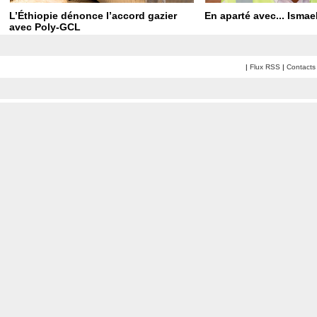
L’Éthiopie dénonce l’accord gazier
En aparté avec... Ismael
avec Poly-GCL
|
Flux RSS
|
Contacts