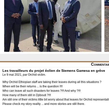
Commentai
Les travailleurs du projet éolien de Siemens Gamesa en grève
Le 9 mai 2021, par Orchid victim.
Why Orchid Ethiopian staff are taking their leaves during all this situations ?
When will be their returns ... is the question !!!!
Who can leave all such disasters for leaves ?!!! And why ?!!!
How many of them still in Djibouti ?!!!
Am still one of their victims little bit worry about that leaves for Orchid representativ
Please check my story reality ... and more stories are still there.