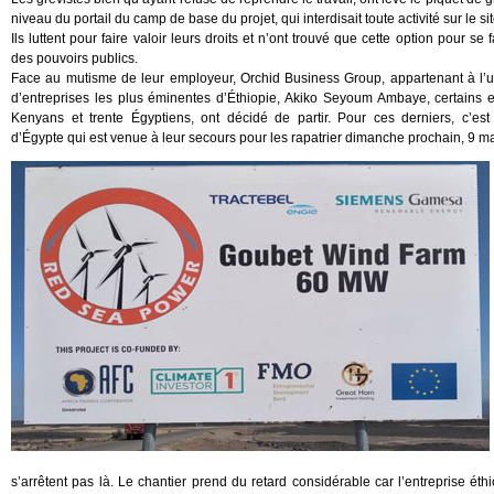
niveau du portail du camp de base du projet, qui interdisait toute activité sur le sit
Ils luttent pour faire valoir leurs droits et n’ont trouvé que cette option pour se 
des pouvoirs publics.
Face au mutisme de leur employeur, Orchid Business Group, appartenant à l’
d’entreprises les plus éminentes d’Éthiopie, Akiko Seyoum Ambaye, certains e
Kenyans et trente Égyptiens, ont décidé de partir. Pour ces derniers, c’es
d’Égypte qui est venue à leur secours pour les rapatrier dimanche prochain, 9 ma
s’arrêtent pas là. Le chantier prend du retard considérable car l’entreprise ét