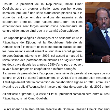
Ensuite, le président de la République, Ismail Omar
Guelleh, aura un premier entretien avec son homologue
somalien, prélude à une série d’audiences placées sous le
signe du renforcement des relations de fraternité et de
coopération entre les deux nations sœurs, dont les liens
exceptionnels sont forgés autour d’une communauté de
culture et de langue ainsi que la proximité géographique.
Les rapports privilégiés d’échanges et de solidarité entre la
République de Djibouti et la République fédérale de
Somalie sont à la mesure de la collaboration fructueuse que
les deux nations entretiennent autour d’un accord général
de coopération. Intervenu en 2006, cet accord a marqué la
revitalisation des partenariats multiformes en vigueur entre
les deux pays depuis les années 1980 d’une part, et ouvert
la voie à des projets de coopération d’intérêts partagés.
Il a valeur de préambule à l’adoption d’une série de projets stratégiques de 
culturel en 2014 et dans l’établissement, en 2018, d’une collaboration synergique
Il faut également citer la convention de collaboration signée en 2015 entre les 
riverains du golfe d’Aden, suite à l’accord général de coopération de 2006 entre
Alliant faste et grandeur, la visite d’État du président somalien sera entre autres
République, Ismail Omar Guelleh.
Le président de la République fédérale de Somalie, Hassan Cheick Mahamou