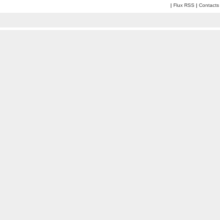
|
Flux RSS
|
Contacts