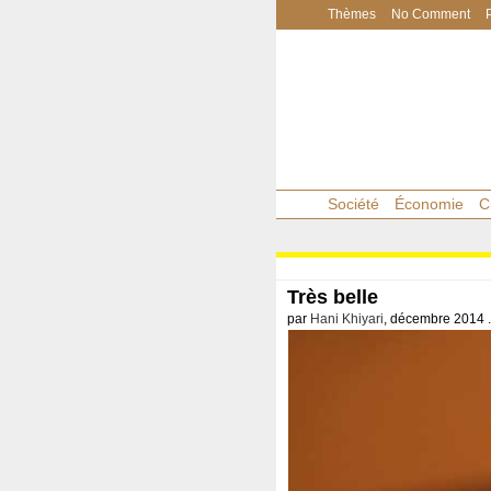
Thèmes
No Comment
Société
Économie
C
Très belle
par
Hani Khiyari
, décembre 2014 .