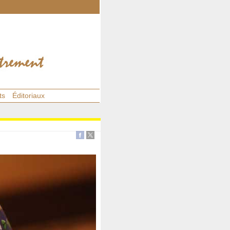
ts
Éditoriaux