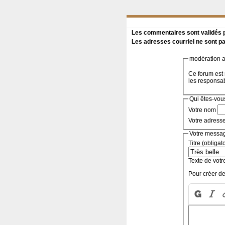
Les commentaires sont validés pa
Les adresses courriel ne sont pa
modération a 
Ce forum est 
les responsa
Qui êtes-vou
Votre nom
Votre adress
Votre messa
Titre (obligat
Texte de votr
Pour créer de