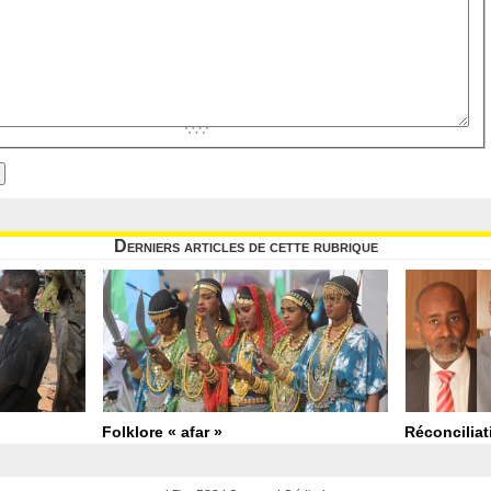
Derniers articles de cette rubrique
Folklore « afar »
Réconciliat