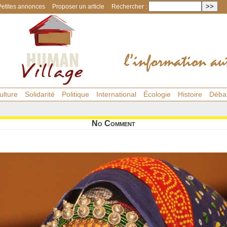
Petites annonces
Proposer un article
Rechercher :
ulture
Solidarité
Politique
International
Écologie
Histoire
Déba
No Comment