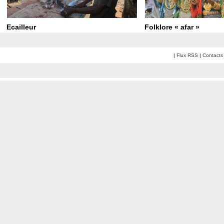
Ecailleur
Folklore « afar »
|
Flux RSS
|
Contacts