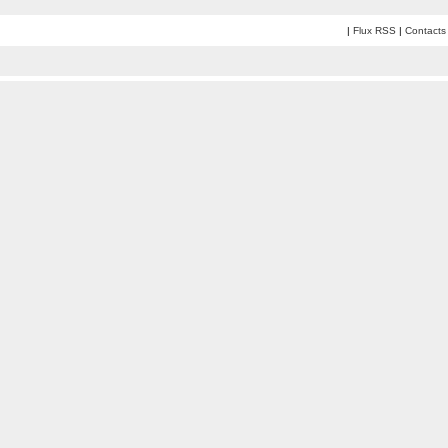
|
Flux RSS
|
Contacts