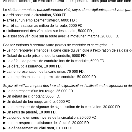
Amendes amères, un véritable festival : quelques infractions pour avoir une idée 
Le stationnement est particulièrement visé, soyez donc vigilants quand vous gare
arrêt obstruant la circulation, 5000 FD ;
arrêt sur un emplacement interdit, 6000 FD ;
arrêt sans raison au milieu de la route, 6000 FD ;
stationnement des véhicules sur les trottoirs, 5000 FD ;
laisser son véhicule sur la route avec le moteur en marche, 20 000 FD.
Pensez toujours à prendre votre permis de conduire et carte grise… :
Le non renouvellement de la carte crise du véhicule à l’expiration de sa date d
Défaut de carte grise lors de la conduite, 6000 FD.
Le défaut de permis de conduire lors de la conduite, 6000 FD.
Le défaut d’assurance, 10 000 FD.
La non présentation de la carte grise, 70 000 FD.
La non présentation du permis de conduire, 50 0000 FD.
Soyez attentif au respect des feux de signalisation, l’utilisation du clignotant et de
Le non respect d’un feu rouge, 36 000 FD.
Un défaut de clignotant, 5000 FD.
Un défaut de feu rouge arrière, 6000 FD.
Le non respect de signaux de signalisation de la circulation, 30 000 FD.
Un refus de priorité, 10 000 FD.
La conduite en sens inverse de la circulation, 20 000 FD.
Le non-respect des distance de sécurité, 20 000 FD.
Le dépassement du côté droit, 10 000 FD.