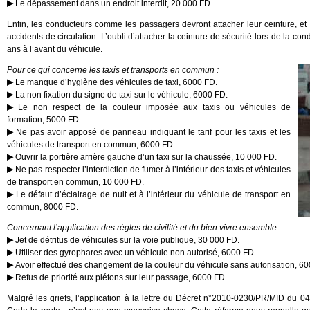
Le dépassement dans un endroit interdit, 20 000 FD.
Enfin, les conducteurs comme les passagers devront attacher leur ceinture, et 
accidents de circulation. L’oubli d’attacher la ceinture de sécurité lors de la c
ans à l’avant du véhicule.
Pour ce qui concerne les taxis et transports en commun :
Le manque d’hygiène des véhicules de taxi, 6000 FD.
La non fixation du signe de taxi sur le véhicule, 6000 FD.
Le non respect de la couleur imposée aux taxis ou véhicules de
formation, 5000 FD.
Ne pas avoir apposé de panneau indiquant le tarif pour les taxis et les
véhicules de transport en commun, 6000 FD.
Ouvrir la portière arrière gauche d’un taxi sur la chaussée, 10 000 FD.
Ne pas respecter l’interdiction de fumer à l’intérieur des taxis et véhicules
de transport en commun, 10 000 FD.
Le défaut d’éclairage de nuit et à l’intérieur du véhicule de transport en
commun, 8000 FD.
Concernant l’application des règles de civilité et du bien vivre ensemble :
Jet de détritus de véhicules sur la voie publique, 30 000 FD.
Utiliser des gyrophares avec un véhicule non autorisé, 6000 FD.
Avoir effectué des changement de la couleur du véhicule sans autorisation, 6
Refus de priorité aux piétons sur leur passage, 6000 FD.
Malgré les griefs, l’application à la lettre du Décret n°2010-0230/PR/MID du 0