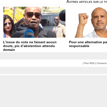
Autres articles sur le 
L’issue du vote ne faisant aucun
Pour une alternative pa
doute, pic d’abstention attendu
responsable
demain
|
Flux RSS
|
Contacts