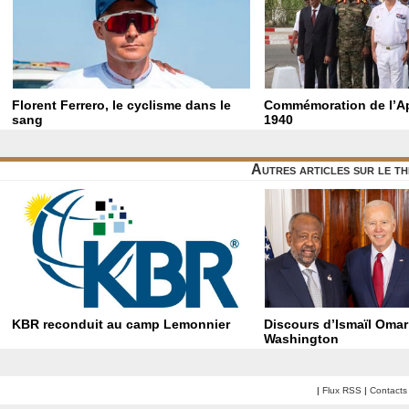
Florent Ferrero, le cyclisme dans le
Commémoration de l’Ap
sang
1940
Autres articles sur le t
KBR reconduit au camp Lemonnier
Discours d’Ismaïl Omar
Washington
|
Flux RSS
|
Contacts