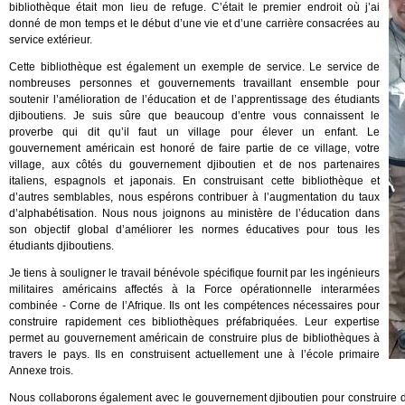
bibliothèque était mon lieu de refuge. C’était le premier endroit où j’ai
donné de mon temps et le début d’une vie et d’une carrière consacrées au
service extérieur.
Cette bibliothèque est également un exemple de service. Le service de
nombreuses personnes et gouvernements travaillant ensemble pour
soutenir l’amélioration de l’éducation et de l’apprentissage des étudiants
djiboutiens. Je suis sûre que beaucoup d’entre vous connaissent le
proverbe qui dit qu’il faut un village pour élever un enfant. Le
gouvernement américain est honoré de faire partie de ce village, votre
village, aux côtés du gouvernement djiboutien et de nos partenaires
italiens, espagnols et japonais. En construisant cette bibliothèque et
d’autres semblables, nous espérons contribuer à l’augmentation du taux
d’alphabétisation. Nous nous joignons au ministère de l’éducation dans
son objectif global d’améliorer les normes éducatives pour tous les
étudiants djiboutiens.
Je tiens à souligner le travail bénévole spécifique fournit par les ingénieurs
militaires américains affectés à la Force opérationnelle interarmées
combinée - Corne de l’Afrique. Ils ont les compétences nécessaires pour
construire rapidement ces bibliothèques préfabriquées. Leur expertise
permet au gouvernement américain de construire plus de bibliothèques à
travers le pays. Ils en construisent actuellement une à l’école primaire
Annexe trois.
Nous collaborons également avec le gouvernement djiboutien pour construire 