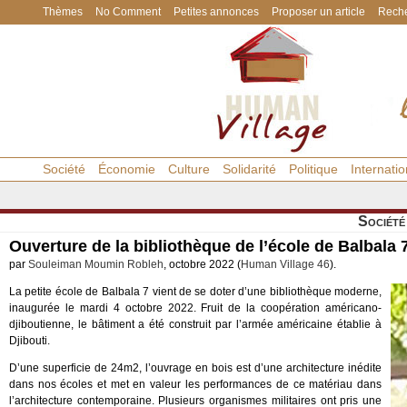
Thèmes
No Comment
Petites annonces
Proposer un article
Reche
Société
Économie
Culture
Solidarité
Politique
Internatio
Société
Ouverture de la bibliothèque de l’école de Balbala 
par
Souleiman Moumin Robleh
, octobre 2022 (
Human Village 46
).
La petite école de Balbala 7 vient de se doter d’une bibliothèque moderne,
inaugurée le mardi 4 octobre 2022. Fruit de la coopération américano-
djiboutienne, le bâtiment a été construit par l’armée américaine établie à
Djibouti.
D’une superficie de 24m2, l’ouvrage en bois est d’une architecture inédite
dans nos écoles et met en valeur les performances de ce matériau dans
l’architecture contemporaine. Plusieurs organismes militaires ont pris une