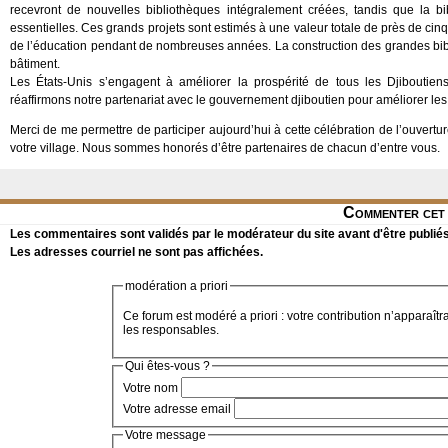
recevront de nouvelles bibliothèques intégralement créées, tandis que la bi
essentielles. Ces grands projets sont estimés à une valeur totale de près de cin
de l’éducation pendant de nombreuses années. La construction des grandes bi
bâtiment.
Les États-Unis s’engagent à améliorer la prospérité de tous les Djiboutien
réaffirmons notre partenariat avec le gouvernement djiboutien pour améliorer les
Merci de me permettre de participer aujourd’hui à cette célébration de l’ouvertur
votre village. Nous sommes honorés d’être partenaires de chacun d’entre vous.
Commenter cet 
Les commentaires sont validés par le modérateur du site avant d'être publiés
Les adresses courriel ne sont pas affichées.
modération a priori
Ce forum est modéré a priori : votre contribution n’apparaîtr
les responsables.
Qui êtes-vous ?
Votre nom
Votre adresse email
Votre message