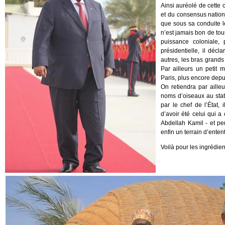
Ainsi auréolé de cette 
et du consensus nation
que sous sa conduite l
n’est jamais bon de tou
puissance coloniale, 
présidentielle, il décl
autres, les bras grands
Par ailleurs un petit 
Paris, plus encore depu
On retiendra par aill
noms d’oiseaux au sta
par le chef de l’État
d’avoir été celui qui 
Abdellah Kamil - et pe
enfin un terrain d’ente
Voilà pour les ingrédie