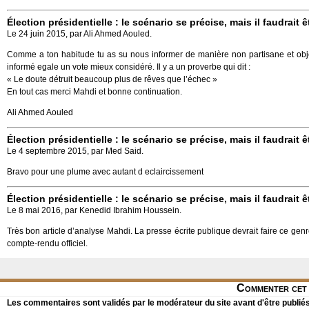
Élection présidentielle : le scénario se précise, mais il faudrait ê
Le 24 juin 2015, par Ali Ahmed Aouled.
Comme a ton habitude tu as su nous informer de manière non partisane et objecti
informé egale un vote mieux considéré. Il y a un proverbe qui dit :
« Le doute détruit beaucoup plus de rêves que l’échec »
En tout cas merci Mahdi et bonne continuation.
Ali Ahmed Aouled
Élection présidentielle : le scénario se précise, mais il faudrait ê
Le 4 septembre 2015, par Med Said.
Bravo pour une plume avec autant d eclaircissement
Élection présidentielle : le scénario se précise, mais il faudrait ê
Le 8 mai 2016, par Kenedid Ibrahim Houssein.
Très bon article d’analyse Mahdi. La presse écrite publique devrait faire ce genr
compte-rendu officiel.
Commenter cet 
Les commentaires sont validés par le modérateur du site avant d'être publiés