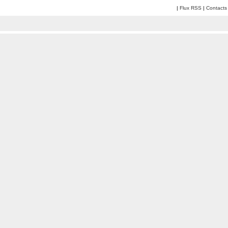
|
Flux RSS
|
Contacts