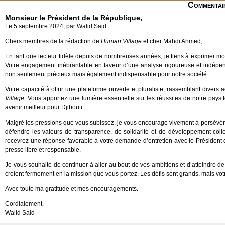
Commentai
Monsieur le Président de la République,
Le 5 septembre 2024, par Walid Said.
Chers membres de la rédaction de
Human Village
et cher Mahdi Ahmed,
En tant que lecteur fidèle depuis de nombreuses années, je tiens à exprimer m
Votre engagement inébranlable en faveur d’une analyse rigoureuse et indépen
non seulement précieux mais également indispensable pour notre société.
Votre capacité à offrir une plateforme ouverte et pluraliste, rassemblant divers 
Village
. Vous apportez une lumière essentielle sur les réussites de notre pays 
avenir meilleur pour Djibouti.
Malgré les pressions que vous subissez, je vous encourage vivement à persévére
défendre les valeurs de transparence, de solidarité et de développement colle
recevrez une réponse favorable à votre demande d’entretien avec le Président de
presse libre et responsable.
Je vous souhaite de continuer à aller au bout de vos ambitions et d’atteindre
croient fermement en la mission que vous portez. Les défis sont grands, mais votr
Avec toute ma gratitude et mes encouragements.
Cordialement,
Walid Said