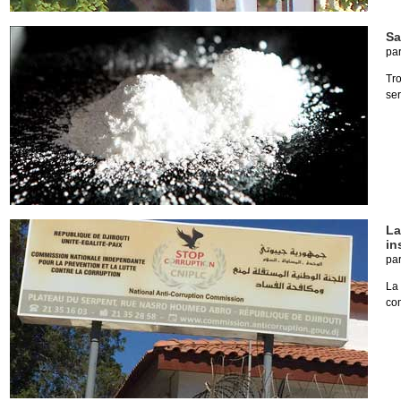
Sa
pa
Tr
ser
La
in
pa
La
com