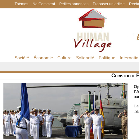
Thèmes
No Comment
Petites annonces
Proposer un article
Reche
Société
Économie
Culture
Solidarité
Politique
Internatio
Christophe 
Op
l’
pa
L’a
tê