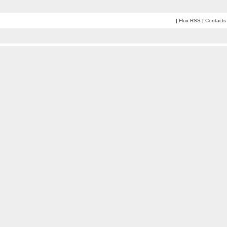
|
Flux RSS
|
Contacts