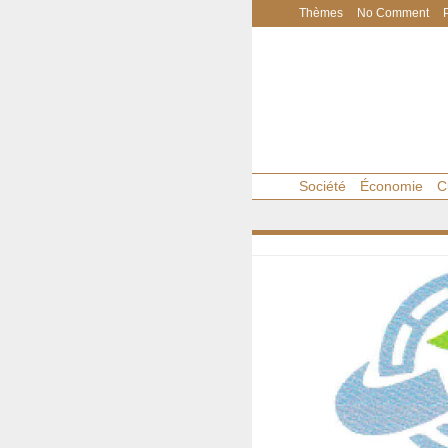
Thèmes
No Comment
Société
Économie
C