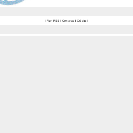
|
Flux RSS
|
Contacts
|
Crédits
|