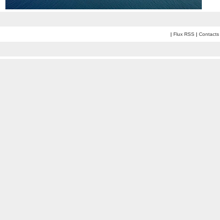
|
Flux RSS
|
Contacts