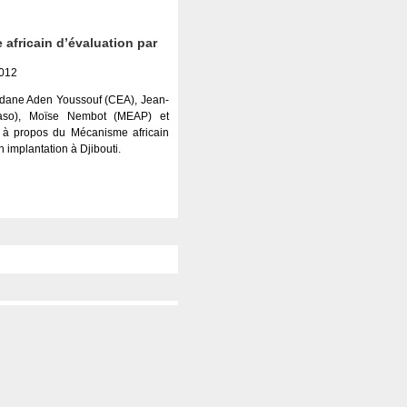
africain d’évaluation par
2012
dane Aden Youssouf (CEA), Jean-
aso), Moïse Nembot (MEAP) et
 à propos du Mécanisme africain
 implantation à Djibouti.