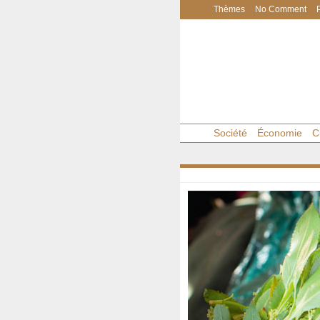
Thèmes
No Comment
Société
Économie
C