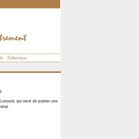
ts
Éditoriaux
9
 Lesourd, qui vient de publier une
 khat.