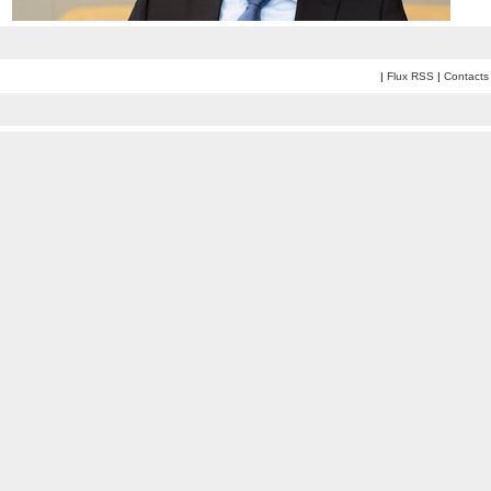
|
Flux RSS
|
Contacts