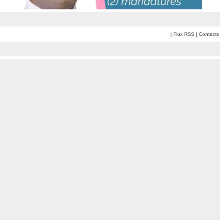
|
Flux RSS
|
Contacts