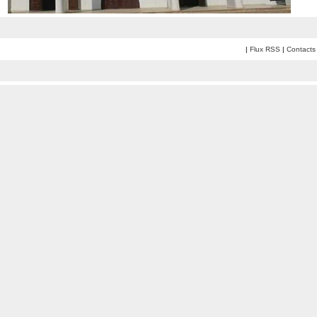
|
Flux RSS
|
Contacts