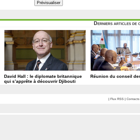
Derniers articles de 
David Hall : le diplomate britannique
Réunion du conseil des
qui s’apprête à découvrir Djibouti
|
Flux RSS
|
Contacts