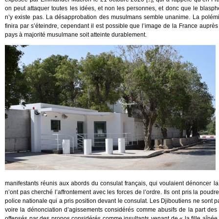
on peut attaquer toutes les idées, et non les personnes, et donc que le blasp
n’y existe pas. La désapprobation des musulmans semble unanime. La polém
finira par s’éteindre, cependant il est possible que l’image de la France auprè
pays à majorité musulmane soit atteinte durablement.
manifestants réunis aux abords du consulat français, qui voulaient dénoncer l
n’ont pas cherché l’affrontement avec les forces de l’ordre. Ils ont pris la poudr
police nationale qui a pris position devant le consulat. Les Djiboutiens ne sont 
voire la dénonciation d’agissements considérés comme abusifs de la part des aut
offensés par des propos considérés comme insultants venant de « la fille aînée 