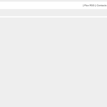
|
Flux RSS
|
Contacts