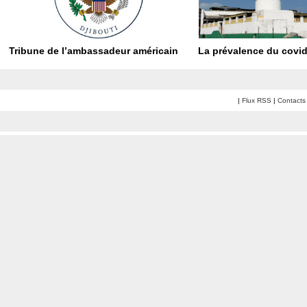
Tribune de l’ambassadeur américain
La prévalence du covid
|
Flux RSS
|
Contacts