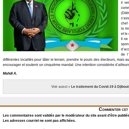
il v
comm
(Dikh
s’ass
chef 
la m
et le
Il n
spon
d’acc
de l
différentes localités pour tâter le terrain, prendre le pouls des électeurs, mais 
encourager et soutenir un cinquième mandat. Une intention considérée d’ailleur
Mahdi A.
Voir aussi «
Le traitement du Covid-19 à Djibout
Commenter cet 
Les commentaires sont validés par le modérateur du site avant d'être publiés
Les adresses courriel ne sont pas affichées.