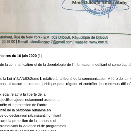
istres du 16 juin 2020
[
1
]
té de la communication et de la déontologie de l’information modifiant et complétant
te la Loi n°2/AN/92/2ème L relative à la liberté de la communication. A l’ère de la
pose d’aucun instrument juridique pour réguler et contrôler les contenus diffus
légal relatif à la liberté de la
bjectifs majeurs notamment assurer la
nête et la protection de l’ordre
dignité de la personne humaine en
age ou déclaration rabaissant, humiliant
surer la protection de la jeunesse et
promouvant la violence et de programmes