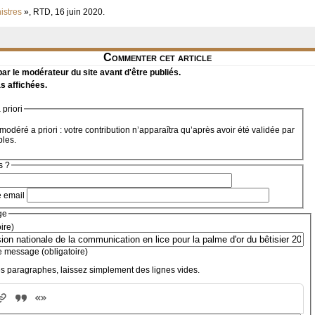
istres
», RTD, 16 juin 2020.
Commenter cet article
r le modérateur du site avant d'être publiés.
s affichées.
priori
modéré a priori : votre contribution n’apparaîtra qu’après avoir été validée par
bles.
s ?
e email
ge
oire)
e message (obligatoire)
s paragraphes, laissez simplement des lignes vides.