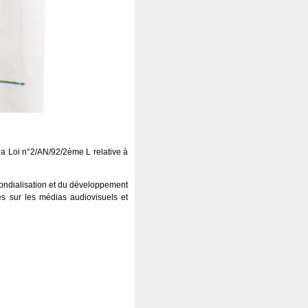
 la Loi n°2/AN/92/2ème L relative à
 mondialisation et du développement
és sur les médias audiovisuels et