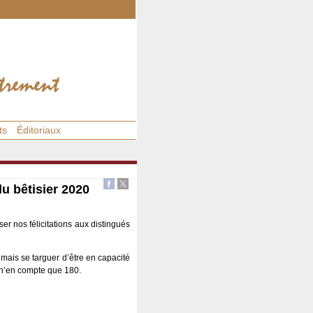
ts
Éditoriaux
u bêtisier 2020
ser nos félicitations aux distingués
 mais se targuer d’être en capacité
i n’en compte que 180.