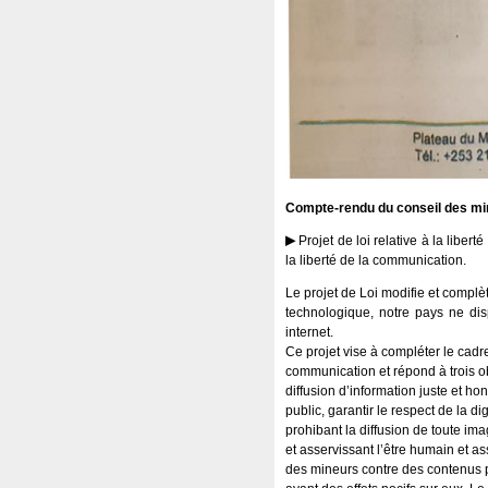
Compte-rendu du conseil des min
Projet de loi relative à la liber
la liberté de la communication.
Le projet de Loi modifie et complè
technologique, notre pays ne dis
internet.
Ce projet vise à compléter le cadre 
communication et répond à trois o
diffusion d’information juste et hon
public, garantir le respect de la 
prohibant la diffusion de toute im
et asservissant l’être humain et as
des mineurs contre des contenus 