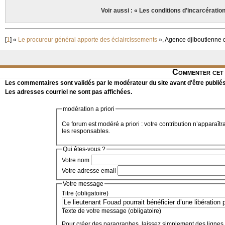
Voir aussi : « Les conditions d’incarcératio
[
1
]
«
Le procureur général apporte des éclaircissements
», Agence djiboutienne d
Commenter cet 
Les commentaires sont validés par le modérateur du site avant d'être publiés
Les adresses courriel ne sont pas affichées.
modération a priori
Ce forum est modéré a priori : votre contribution n’apparaîtr
les responsables.
Qui êtes-vous ?
Votre nom
Votre adresse email
Votre message
Titre (obligatoire)
Texte de votre message (obligatoire)
Pour créer des paragraphes, laissez simplement des lignes 