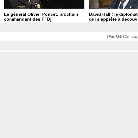
Le général Olivier Poncet, prochain
David Hall : le diploma
commandant des FFDj
qui s’apprête à découvr
|
Flux RSS
|
Contacts