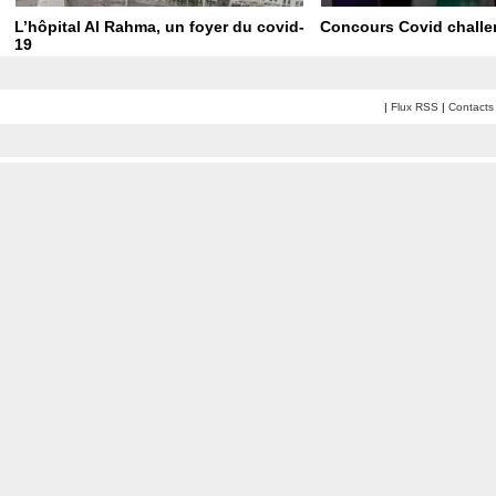
L’hôpital Al Rahma, un foyer du covid-
Concours Covid chall
19
|
Flux RSS
|
Contacts