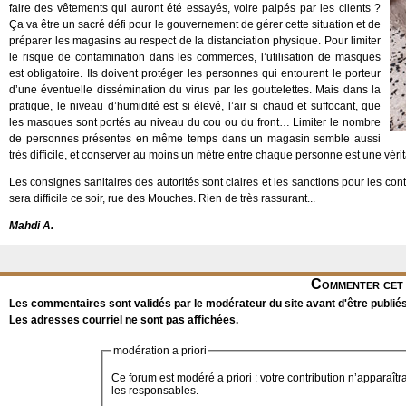
faire des vêtements qui auront été essayés, voire palpés par les clients ?
Ça va être un sacré défi pour le gouvernement de gérer cette situation et de
préparer les magasins au respect de la distanciation physique. Pour limiter
le risque de contamination dans les commerces, l’utilisation de masques
est obligatoire. Ils doivent protéger les personnes qui entourent le porteur
d’une éventuelle dissémination du virus par les gouttelettes. Mais dans la
pratique, le niveau d’humidité est si élevé, l’air si chaud et suffocant, que
les masques sont portés au niveau du cou ou du front… Limiter le nombre
de personnes présentes en même temps dans un magasin semble aussi
très difficile, et conserver au moins un mètre entre chaque personne est une véri
Les consignes sanitaires des autorités sont claires et les sanctions pour les cont
sera difficile ce soir, rue des Mouches. Rien de très rassurant...
Mahdi A.
Commenter cet 
Les commentaires sont validés par le modérateur du site avant d'être publiés
Les adresses courriel ne sont pas affichées.
modération a priori
Ce forum est modéré a priori : votre contribution n’apparaîtr
les responsables.