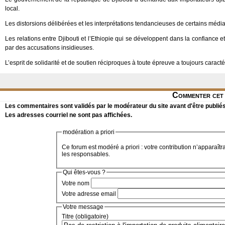
local.
Les distorsions délibérées et les interprétations tendancieuses de certains média
Les relations entre Djibouti et l’Ethiopie qui se développent dans la confiance e
par des accusations insidieuses.
L’esprit de solidarité et de soutien réciproques à toute épreuve a toujours caracté
Commenter cet 
Les commentaires sont validés par le modérateur du site avant d'être publiés
Les adresses courriel ne sont pas affichées.
modération a priori
Ce forum est modéré a priori : votre contribution n’apparaîtr
les responsables.
Qui êtes-vous ?
Votre nom
Votre adresse email
Votre message
Titre (obligatoire)