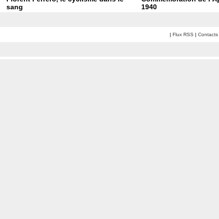
sang
1940
|
Flux RSS
|
Contacts