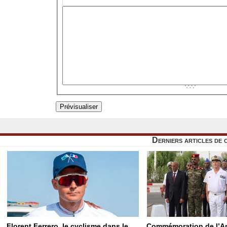
Derniers articles de 
Florent Ferrero, le cyclisme dans le
Commémoration de l’Ap