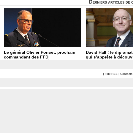
Derniers articles de 
Le général Olivier Poncet, prochain
David Hall : le diploma
commandant des FFDj
qui s’apprête à découvr
|
Flux RSS
|
Contacts