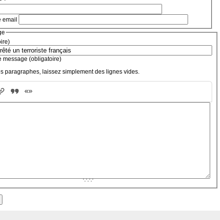
e email
ge
oire)
e message (obligatoire)
s paragraphes, laissez simplement des lignes vides.