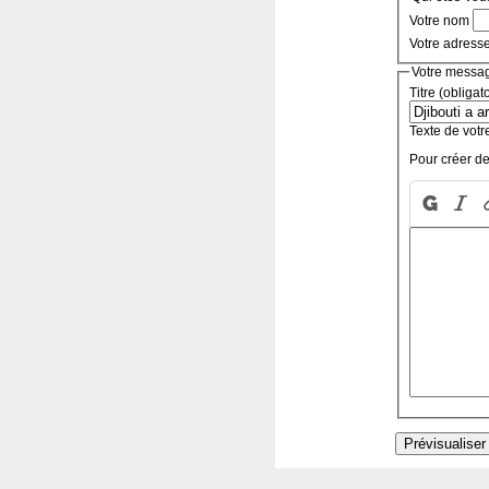
Votre nom
Votre adress
Votre messa
Titre (obligat
Texte de votr
Pour créer de