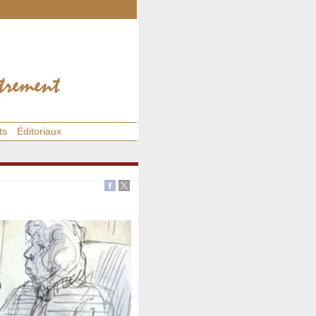
ts
Éditoriaux