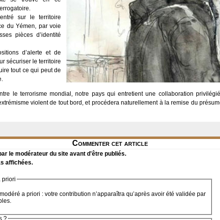
errogatoire.
tré sur le territoire
ce du Yémen, par voie
ses pièces d’identité
sitions d’alerte et de
r sécuriser le territoire
uire tout ce qui peut de
e.
ontre le terrorisme mondial, notre pays qui entretient une collaboration privilég
xtrémisme violent de tout bord, et procédera naturellement à la remise du présumé 
Commenter cet article
r le modérateur du site avant d'être publiés.
s affichées.
priori
modéré a priori : votre contribution n’apparaîtra qu’après avoir été validée par
bles.
s ?