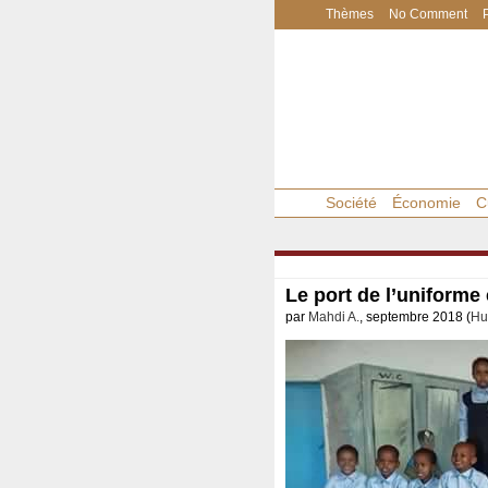
Thèmes
No Comment
Société
Économie
C
Le port de l’uniforme
par
Mahdi A.
, septembre 2018 (
Hu