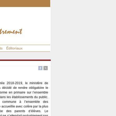
ts
Éditoriaux
trée 2018-2019, le ministère de
a décidé de rendre obligatoire le
iforme en primaire sur l’ensemble
 dans les établissements du public.
e commune à l’ensemble des
é accueillie avec colère par la plus
tie des parents d’élèves. Le
 ne s’attendait probablement pas