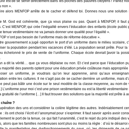
uivi est de se servir directement dans les poches des pauvres citoyens ! Parlez n
u non ».
dire alors MENFOP arrête de te cacher et défend toi. Donnes nous une solution r
M. God est cohérente, que ça vous plaise ou pas. Quant à MENFOP, il faut pr
 C’est MENFOP, qui crée l’inégalité envers l’éducation des enfants (école public p
ne tenue vestimentaire ne va jamais donner une qualité pour l’égalité ».
OP n’ont pas besoin de l’uniforme mais de réforme éducative ».
 gouvernement a jugé opportun le port d’un uniforme dans le milieu scolaire, c’
iliser la population pendant les vacances d’été. La population serait prête. Pour la 
u échelonné le prix de vente de l’uniforme. Chaque école devrait [avoir la possib
.
dit la vérité… que ça vous déplaise ou non. Et c’est parce que l’éducation pu
la majorité des parents optent pour une éducation privée coûteuse mais appropriée 
er un uniforme, je voudrais qu’on leur apprenne, ainsi qu’aux enseignant
tion entre les cultures. Il ne s’agit pas de se cacher derrière un uniforme, mais d
ne peut pas bâtir une école sur le seul modèle de la classe moyenne, au nom de 
] L’uniforme pour moi c’est une prison vestimentaire ou est la liberté vestimentair
ratuité de l’uniforme […] Il faut trouver des solutions que la majorité est prête à a
 chaîne ?
récupération des uns et considérer la colère légitime des autres. Indéniablement cer
re : ils ont choisi l’écrit et l’anonymat pour s’exprimer. Il faut savoir après avoir
ent le port de la tenue, ce qui fait l’unanimité, c’est le rejet du prix indiqué de
ts, alors que les familles nombreuses sont plus ou moins la règle : d’où le désarro
elle la manifestation des dysfonctionnements du pays, où, les dirigeants de ce pay