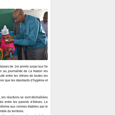
 classes de 1re année jusqu’aux 5e
r au journaliste de
La Nation
les
ité entre les élèves de toutes les
rer que les standards d’hygiène et
, les réactions se sont déchaînées
s entre les parents d’élèves. Le
conforme aux normes établies par le
ble du territoire.