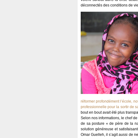
déconnectés des conditions de vie
réformer profondément l’école, not
professionnelle pour la sortir de 
bout en bout avait été plus transp
Selon nos informations, le chef de
de sa posture « de père de la na
solution généreuse et satisfaisa
Omar Guelleh, il s’agit aussi de ne