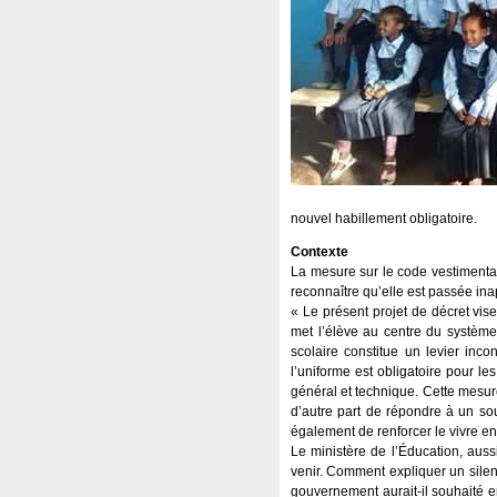
nouvel habillement obligatoire.
Contexte
La mesure sur le code vestimentai
reconnaître qu’elle est passée inap
« Le présent projet de décret vis
met l’élève au centre du systèm
scolaire constitue un levier inco
l’uniforme est obligatoire pour 
général et technique. Cette mesur
d’autre part de répondre à un sou
également de renforcer le vivre en
Le ministère de l’Éducation, aussi
venir. Comment expliquer un silenc
gouvernement aurait-il souhaité e