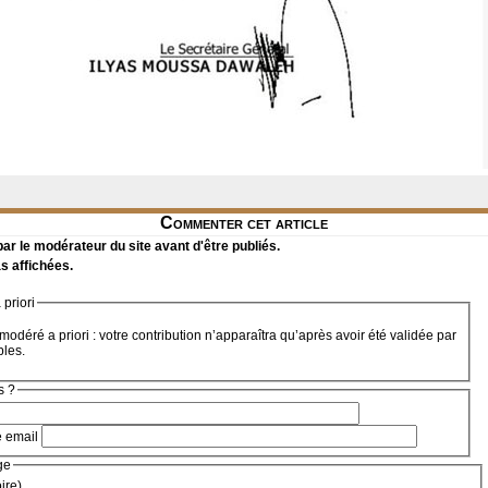
Commenter cet article
r le modérateur du site avant d'être publiés.
s affichées.
priori
modéré a priori : votre contribution n’apparaîtra qu’après avoir été validée par
bles.
s ?
e email
ge
oire)