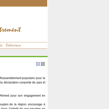
ts
Éditoriaux
e Rassemblement populaire pour le
 la déclaration conjointe de paix et
biy Ahmed pour son engagement en
euples de la région, encourage à
le dans l’intérêt de nos peuples en