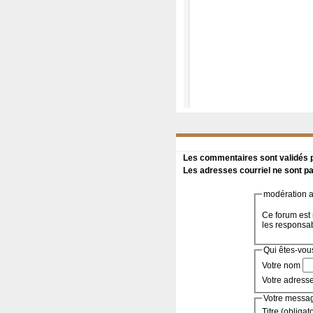
Les commentaires sont validés pa
Les adresses courriel ne sont pa
modération a 
Ce forum est 
les responsa
Qui êtes-vou
Votre nom
Votre adress
Votre messa
Titre (obligat