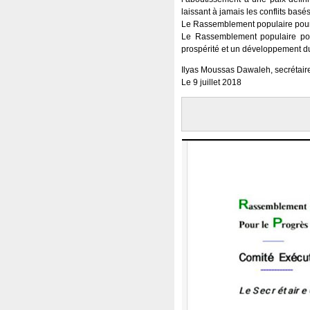
laissant à jamais les conflits basé
Le Rassemblement populaire pour l
Le Rassemblement populaire pou
prospérité et un développement du
Ilyas Moussas Dawaleh, secrétair
Le 9 juillet 2018