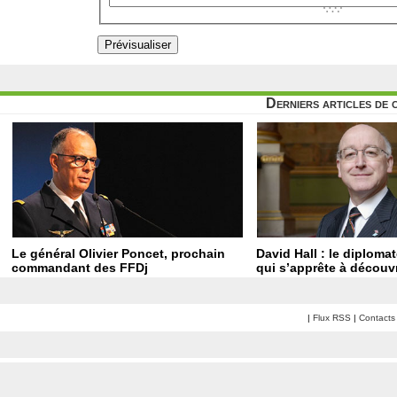
Derniers articles de 
Le général Olivier Poncet, prochain
David Hall : le diploma
commandant des FFDj
qui s’apprête à découvr
|
Flux RSS
|
Contacts