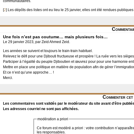
communautaires.
[
2
]
Les dépôts des listes ont eu lieu le 25 janvier, elles ont été rendues publiques l
Commentai
Une fois n’est pas coutume… mais plusieurs fois…
Le 29 janvier 2023, par Zeid Ahmed Zeid.
Les années se suivent et toujours le train-train habituel.
Relevez le défi pour une Djibouti fructueuse et prospère ! La ruée vers les sièges 
Participer à l’égalité du peuple Djiboutien et œuvrez pour pour une harmonie en
Mettre en place une politique en matière de population afin de gérer l’immigration
Et ce n’est qu’une approche… !
Merci.
Commenter cet 
Les commentaires sont validés par le modérateur du site avant d'être publiés
Les adresses courriel ne sont pas affichées.
modération a priori
Ce forum est modéré a priori : votre contribution n’apparaîtr
les responsables.