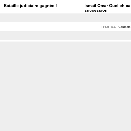
Bataille judiciaire gagnée !
Ismail Omar Guelleh ca
succession
|
Flux RSS
|
Contacts