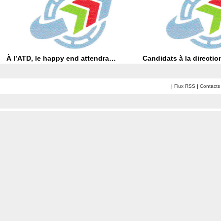
À l’ATD, le happy end attendra…
Candidats à la directio
|
Flux RSS
|
Contacts