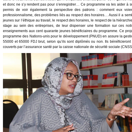
et donc ne s’y rendent pas pour s’enregistrer… Ce programme va les aider à s
permis de voir également la perspective des patrons : comment eux voi
professionnalisme, des problèmes liés au respect des horaires… Aussi il a sembl
jeunes sur l’éthique au travail, le respect des horaires, le respect de la hiérarchi
stage au sein des entreprises, de leur dispenser une formation sur ces n
enseignements aux cent quarante jeunes bénéficiaires du programme. Ce proj
programme des Nations-unis pour le développement (PNUD) en assure la gestio
55000 et 65000 FDJ brut, selon qu’ils sont diplômés ou non. Ils bénéficieront
couverts par l’assurance santé par la caisse nationale de sécurité sociale (CN