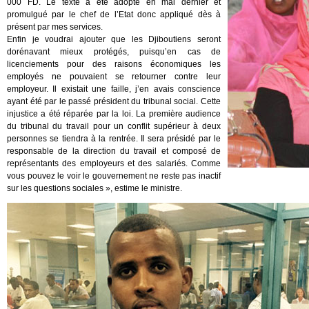
000 FD. Le texte a été adopté en mai dernier et
promulgué par le chef de l’Etat donc appliqué dès à
présent par mes services.
Enfin je voudrai ajouter que les Djiboutiens seront
dorénavant mieux protégés, puisqu’en cas de
licenciements pour des raisons économiques les
employés ne pouvaient se retourner contre leur
employeur. Il existait une faille, j’en avais conscience
ayant été par le passé président du tribunal social. Cette
injustice a été réparée par la loi. La première audience
du tribunal du travail pour un conflit supérieur à deux
personnes se tiendra à la rentrée. Il sera présidé par le
responsable de la direction du travail et composé de
représentants des employeurs et des salariés. Comme
vous pouvez le voir le gouvernement ne reste pas inactif
sur les questions sociales », estime le ministre.