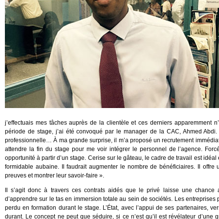
j’effectuais mes tâches auprès de la clientèle et ces derniers apparemment n’
période de stage, j’ai été convoqué par le manager de la CAC, Ahmed Abdi. 
professionnelle… À ma grande surprise, il m’a proposé un recrutement immédiat ! 
attendre la fin du stage pour me voir intégrer le personnel de l’agence. Forc
opportunité à partir d’un stage. Cerise sur le gâteau, le cadre de travail est idéa
formidable aubaine. Il faudrait augmenter le nombre de bénéficiaires. Il offr
preuves et montrer leur savoir-faire ».
Il s’agit donc à travers ces contrats aidés que le privé laisse une chance
d’apprendre sur le tas en immersion totale au sein de sociétés. Les entreprises 
perdu en formation durant le stage. L’État, avec l’appui de ses partenaires, ve
durant. Le concept ne peut que séduire, si ce n’est qu’il est révélateur d’une 