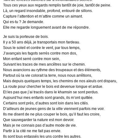
Tous ces yeux aux regards remplis tantôt de joie, tantôt de peine.
Là, un regard insondable, profond, entouré de sillons.
Capture l’attention et m’attire comme un aimant.
Qui es-tu ? Je demande.
Elle me regarde longuement avant de me répondre.
Je suis la porteuse de bois.
Il y a 50 ans déjà, je transportais mon fardeau.
Sous le soleil et contre le vent, par tous temps,
J’avançais les fagots serrés contre mon dos,
Mon enfant serré contre mon sein,
Suivant les traces de mes ancêtres sur le chemin.
Nous avancions au rythme des troupeaux et des éléments,
Partout où la vie colorait la terre, nous nous arrêtions,
Mais depuis quelques temps, les chemins de nos aïeuls ont disparu,
La route pour chercher le bois est devenue longue et ardue.
Et les pas que j’ai tracés dans le khamsin se sont perdus.
Aujourd’hui mes enfants sont grands, ils m’ont quittée.
Certains sont près, d’autres sont loin dans les cités.
D’ailleurs de jeunes gens de la ville viennent parfois me voir.
Ils me disent de ne plus couper le bois, qu’il faut les croire,
Que sauvegarder la nature est mon devoir.
Mais je ne connais pas d’autre mode de vie.
Partir à la cité ne me fait pas envie.
Ils sont tous entassés les uns contre les autres.