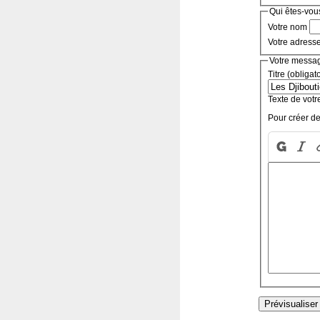
Qui êtes-vou
Votre nom
Votre adress
Votre messa
Titre (obligat
Texte de votr
Pour créer de