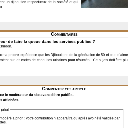
ent un djiboutien respectueux de la société et qui
i.
Commentaires
reur de faire la queue dans les services publics ?
Chirdon.
avec ma propre expérience que les Djiboutiens de la génération de 50 et plus n’ai
ntent sur les codes de conduites urbaines pour résumés... Ce sujets doit être plus
Commenter cet article
r le modérateur du site avant d'être publiés.
s affichées.
priori
modéré a priori : votre contribution n’apparaîtra qu’après avoir été validée par
bles.