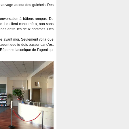
t sauvage autour des guichets. Des
conversation à bâtons rompus. De
re. Le client concerné a, non sans
mènes entre les deux hommes. Des
nue avant moi. Seulement voilà que
l’agent que je dois passer car c’est
 Réponse laconique de l’agent qui