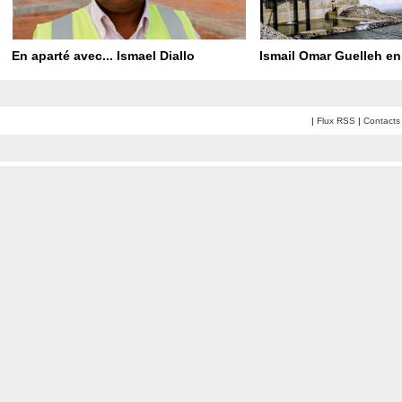
En aparté avec... Ismael Diallo
Ismail Omar Guelleh en
|
Flux RSS
|
Contacts