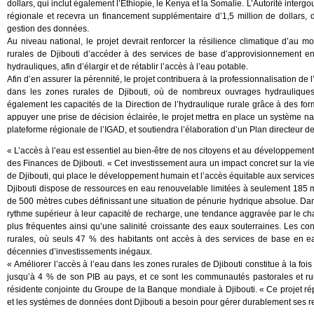
dollars, qui inclut également l’Éthiopie, le Kenya et la Somalie. L’Autorité int
régionale et recevra un financement supplémentaire d’1,5 million de dollars, d
gestion des données.
Au niveau national, le projet devrait renforcer la résilience climatique d’a
rurales de Djibouti d’accéder à des services de base d’approvisionnement en eau
hydrauliques, afin d’élargir et de rétablir l’accès à l’eau potable.
Afin d’en assurer la pérennité, le projet contribuera à la professionnalisation de
dans les zones rurales de Djibouti, où de nombreux ouvrages hydrauliques c
également les capacités de la Direction de l’hydraulique rurale grâce à des fo
appuyer une prise de décision éclairée, le projet mettra en place un système nat
plateforme régionale de l’IGAD, et soutiendra l’élaboration d’un Plan directeur 
« L’accès à l’eau est essentiel au bien-être de nos citoyens et au développemen
des Finances de Djibouti. « Cet investissement aura un impact concret sur la vi
de Djibouti, qui place le développement humain et l’accès équitable aux services
Djibouti dispose de ressources en eau renouvelable limitées à seulement 185 m
de 500 mètres cubes définissant une situation de pénurie hydrique absolue. Dan
rythme supérieur à leur capacité de recharge, une tendance aggravée par le c
plus fréquentes ainsi qu’une salinité croissante des eaux souterraines. Les co
rurales, où seuls 47 % des habitants ont accès à des services de base en ea
décennies d’investissements inégaux.
« Améliorer l’accès à l’eau dans les zones rurales de Djibouti constitue à la f
jusqu’à 4 % de son PIB au pays, et ce sont les communautés pastorales et rura
résidente conjointe du Groupe de la Banque mondiale à Djibouti. « Ce projet répo
et les systèmes de données dont Djibouti a besoin pour gérer durablement ses re