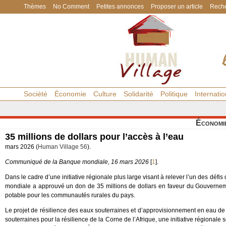
Thèmes
No Comment
Petites annonces
Proposer un article
Reche
Société
Économie
Culture
Solidarité
Politique
Internatio
Économi
35 millions de dollars pour l’accès à l’eau
mars 2026 (
Human Village 56
).
Communiqué de la Banque mondiale, 16 mars 2026
[
1
]
.
Dans le cadre d’une initiative régionale plus large visant à relever l’un des déf
mondiale a approuvé un don de 35 millions de dollars en faveur du Gouvernemen
potable pour les communautés rurales du pays.
Le projet de résilience des eaux souterraines et d’approvisionnement en eau 
souterraines pour la résilience de la Corne de l’Afrique, une initiative régional