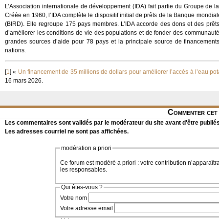
L’Association internationale de développement (IDA) fait partie du Groupe de l
Créée en 1960, l’IDA complète le dispositif initial de prêts de la Banque mondia
(BIRD). Elle regroupe 175 pays membres. L’IDA accorde des dons et des prêts à
d’améliorer les conditions de vie des populations et de fonder des communautés
grandes sources d’aide pour 78 pays et la principale source de financement
nations.
[
1
]
«
Un financement de 35 millions de dollars pour améliorer l’accès à l’eau pot
16 mars 2026.
Commenter cet 
Les commentaires sont validés par le modérateur du site avant d'être publiés
Les adresses courriel ne sont pas affichées.
modération a priori
Ce forum est modéré a priori : votre contribution n’apparaîtr
les responsables.
Qui êtes-vous ?
Votre nom
Votre adresse email