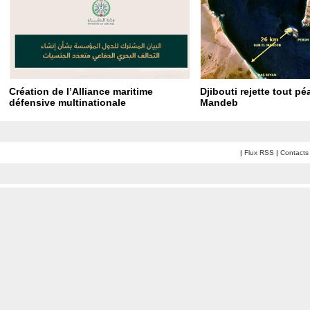
Création de l’Alliance maritime
Djibouti rejette tout p
défensive multinationale
Mandeb
|
Flux RSS
|
Contacts