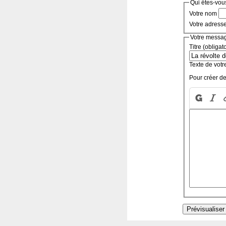
Qui êtes-vou
Votre nom
Votre adress
Votre messa
Titre (obligat
Texte de votr
Pour créer de