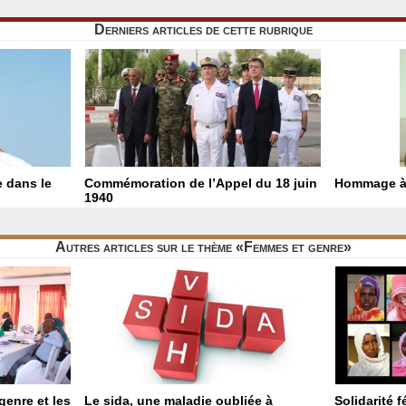
Derniers articles de cette rubrique
e dans le
Commémoration de l’Appel du 18 juin
Hommage à
1940
Autres articles sur le thème «Femmes et genre»
genre et les
Le sida, une maladie oubliée à
Solidarité 