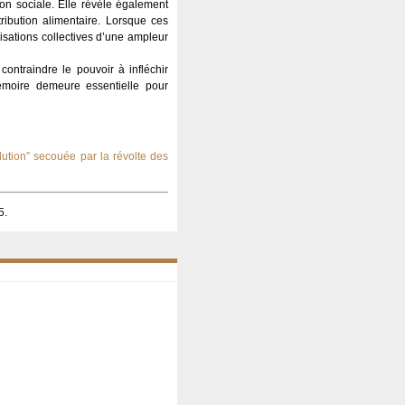
ion sociale. Elle révèle également
ibution alimentaire. Lorsque ces
lisations collectives d’une ampleur
contraindre le pouvoir à infléchir
émoire demeure essentielle pour
lution” secouée par la révolte des
5.