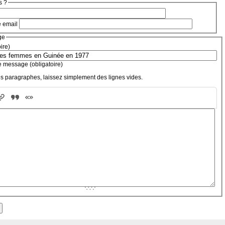
s ?
e email
ge
oire)
e message (obligatoire)
s paragraphes, laissez simplement des lignes vides.