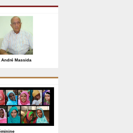
 André Massida
féminine