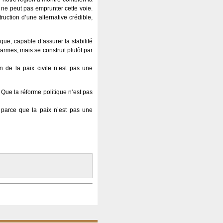
ti ne peut pas emprunter cette voie.
truction d’une alternative crédible,
que, capable d’assurer la stabilité
armes, mais se construit plutôt par
n de la paix civile n’est pas une
 Que la réforme politique n’est pas
 parce que la paix n’est pas une