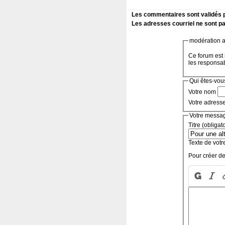
Les commentaires sont validés pa
Les adresses courriel ne sont pa
modération a 
Ce forum est 
les responsa
Qui êtes-vou
Votre nom
Votre adress
Votre messa
Titre (obligat
Texte de votr
Pour créer de