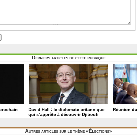
Derniers articles de cette rubrique
 prochain
David Hall : le diplomate britannique
Réunion du
qui s’apprête à découvrir Djibouti
Autres articles sur le thème «Élections»