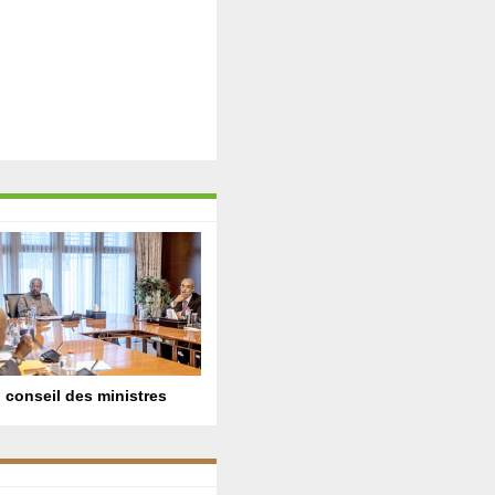
 conseil des ministres